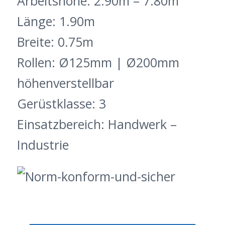
Arbeitshöhe: 2.90m – 7.80m
Länge: 1.90m
Breite: 0.75m
Rollen: Ø125mm | Ø200mm
höhenverstellbar
Gerüstklasse: 3
Einsatzbereich: Handwerk –
Industrie