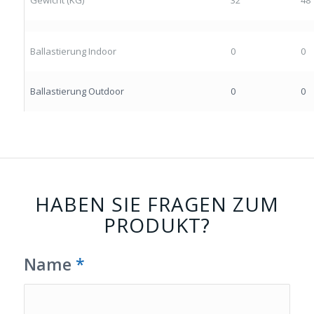
Gewicht (KG)
32
48
Ballastierung Indoor
0
0
Ballastierung Outdoor
0
0
HABEN SIE FRAGEN ZUM
PRODUKT?
Name
*