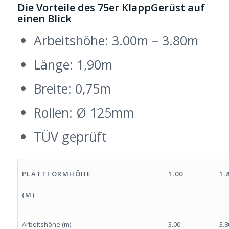
Die Vorteile des 75er KlappGerüst auf
einen Blick
Arbeitshöhe: 3.00m – 3.80m
Länge: 1,90m
Breite: 0,75m
Rollen: Ø 125mm
TÜV geprüft
PLATTFORMHÖHE
1.00
1.
(M)
Arbeitshöhe (m)
3.00
3.8