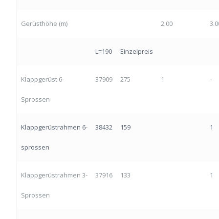
Gerüsthöhe (m)
2.00
3.0
L=190
Einzelpreis
Klappgerüst 6-
37909
275
1
-
Sprossen
Klappgerüstrahmen 6-
38432
159
1
sprossen
Klappgerüstrahmen 3-
37916
133
1
Sprossen