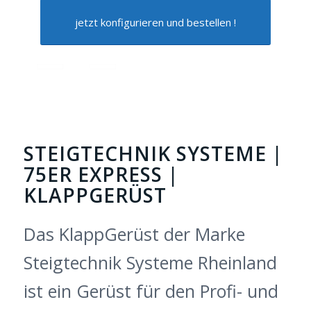
jetzt konfigurieren und bestellen !
STEIGTECHNIK SYSTEME |
75ER EXPRESS |
KLAPPGERÜST
Das KlappGerüst der Marke
Steigtechnik Systeme Rheinland
ist ein Gerüst für den Profi- und